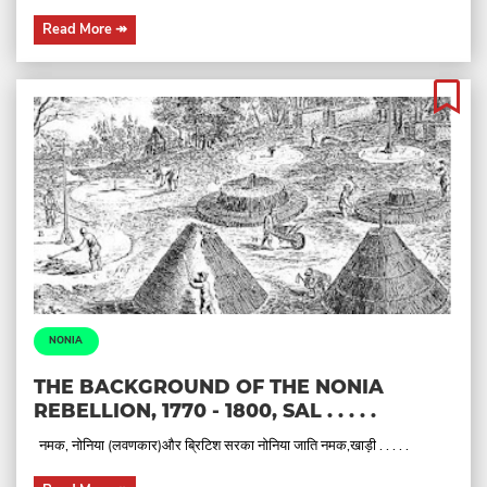
Read More
↠
NONIA
THE BACKGROUND OF THE NONIA
REBELLION, 1770 - 1800, SAL . . . . .
नमक, नोनिया (लवणकार)और ब्रिटिश सरका नोनिया जाति नमक,खाड़ी . . . . .