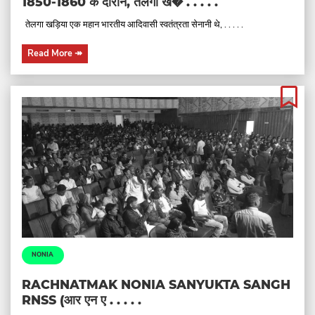
1850-1860 के दौरान, तेलगा ख� . . . . .
तेलगा खड़िया एक महान भारतीय आदिवासी स्वतंत्रता सेनानी थे, . . . . .
Read More
↠
NONIA
RACHNATMAK NONIA SANYUKTA SANGH
RNSS (आर एन ए . . . . .