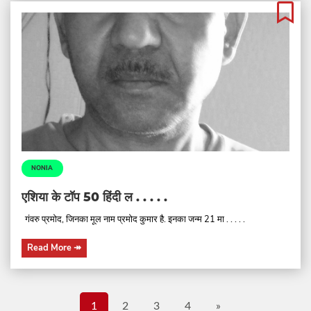
NONIA
एशिया के टॉप 50 हिंदी ल . . . . .
गंवरु प्रमोद, जिनका मूल नाम प्रमोद कुमार है. इनका जन्म 21 मा . . . . .
Read More
↠
1
2
3
4
»