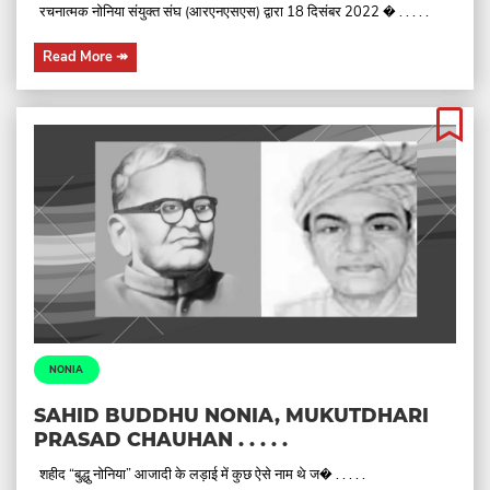
रचनात्मक नोनिया संयुक्त संघ (आरएनएसएस) द्वारा 18 दिसंबर 2022 � . . . . .
Read More
↠
NONIA
SAHID BUDDHU NONIA, MUKUTDHARI
PRASAD CHAUHAN . . . . .
शहीद “बुद्धु नोनिया” आजादी के लड़ाई में कुछ ऐसे नाम थे ज� . . . . .