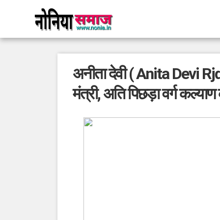
अनीता देवी ( Anita Devi Rjd
मंत्री, अति पिछड़ा वर्ग कल्याण