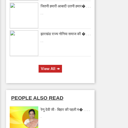
जितनी हमारी आबादी उतनी हमार� . . .
. .
झारखंड राज्य नोनिया समाज की � . . .
. .
View All
↠
PEOPLE ALSO READ
रेणु देवी जी - बिहार की पहली म� . . . .
.